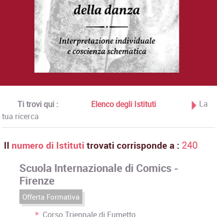
La
Ti trovi qui :
Elenco degli Istituti
tua ricerca
Il
numero di Istituti
trovati corrisponde a :
240
Scuola Internazionale di Comics -
Firenze
Offerta Formativa
Corso Triennale di Fumetto