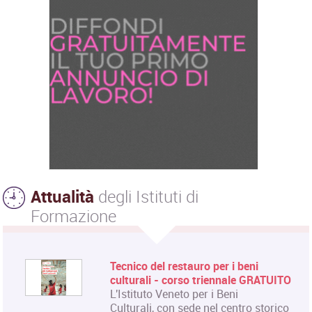
Attualità
degli Istituti di
Formazione
Tecnico del restauro per i beni
culturali - corso triennale GRATUITO
L'Istituto Veneto per i Beni
Culturali, con sede nel centro storico