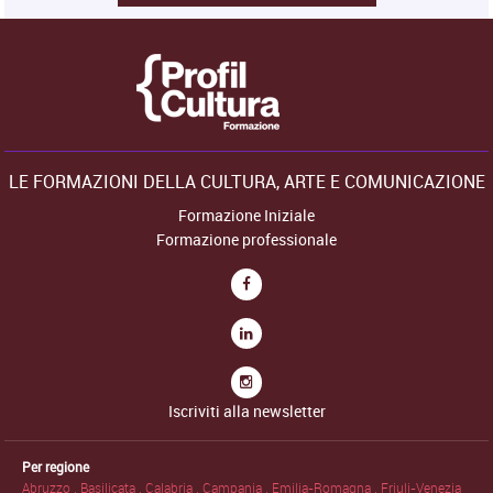
LE FORMAZIONI DELLA CULTURA, ARTE E COMUNICAZIONE
Formazione Iniziale
Formazione professionale
Iscriviti alla newsletter
Per regione
Abruzzo .
Basilicata .
Calabria .
Campania .
Emilia-Romagna .
Friuli-Venezia