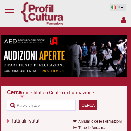
IT
Cerca
un Istituto o Centro di Formazione
CERCA
Tutti gli Istituti
Annuario delle Formazioni
Tutte le Attualità