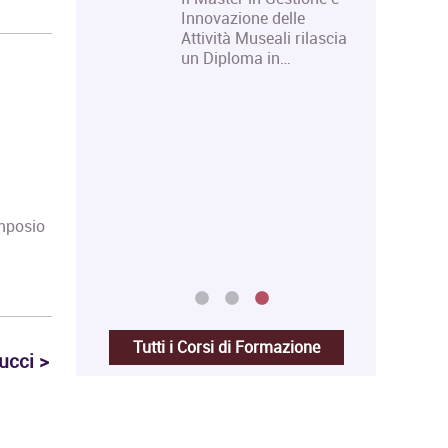
 Design,
Innovazione delle
Attività Museali rilascia
un Diploma in…
imposio
Tutti i Corsi di Formazione
ucci >