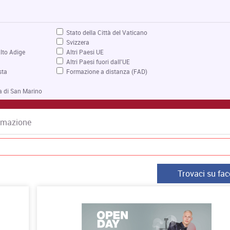
Stato della Città del Vaticano
Svizzera
lto Adige
Altri Paesi UE
Altri Paesi fuori dall'UE
sta
Formazione a distanza (FAD)
a di San Marino
Formazione
Trovaci su fa