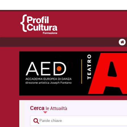
Cerca
le Attuailtà