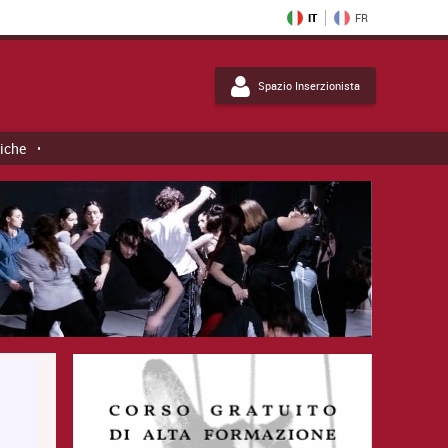
IT
FR
Spazio Inserzionista
tiche