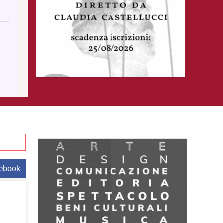
cebook