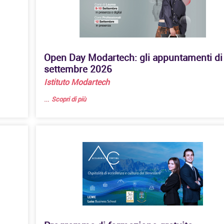
Open Day Modartech: gli appuntamenti di
settembre 2026
Istituto Modartech
…
Scopri di più