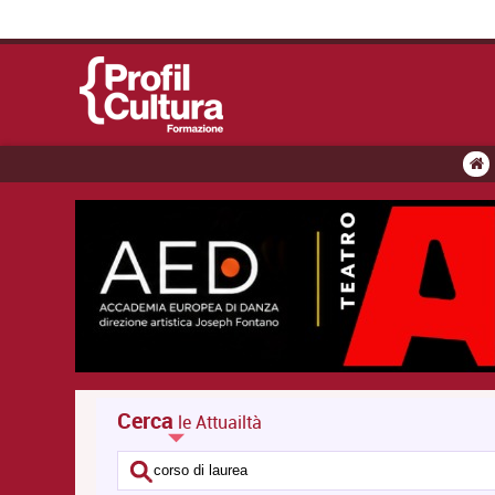
Cerca
le Attuailtà