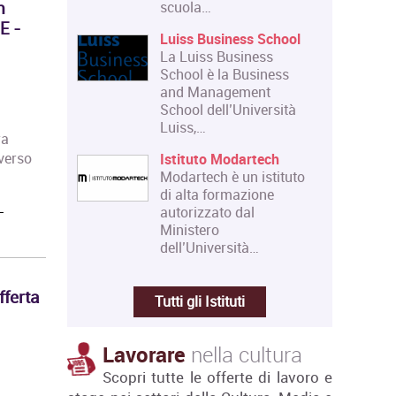
n
scuola…
E -
Luiss Business School
La Luiss Business
School è la Business
and Management
School dell’Università
Luiss,…
ra
averso
Istituto Modartech
Modartech è un istituto
di alta formazione
-
autorizzato dal
Ministero
dell’Università…
fferta
Tutti gli Istituti
Lavorare
nella cultura
Scopri tutte le offerte di lavoro e