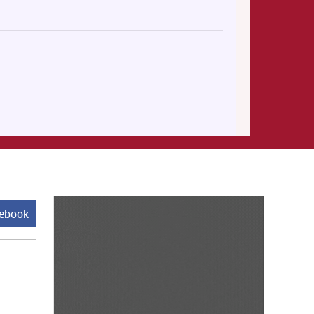
cebook