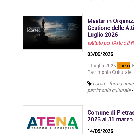
Master in Organizz
Gestione delle Att
Luglio 2026
Istituto per l'Arte e il
03/06/2026
...Luglio 2026
Corso
, 
Patrimonio Culturale, 
corso
-
formazione
patrimonio culturale
Comune di Pietrasa
2026 al 31 marzo
14/05/2026