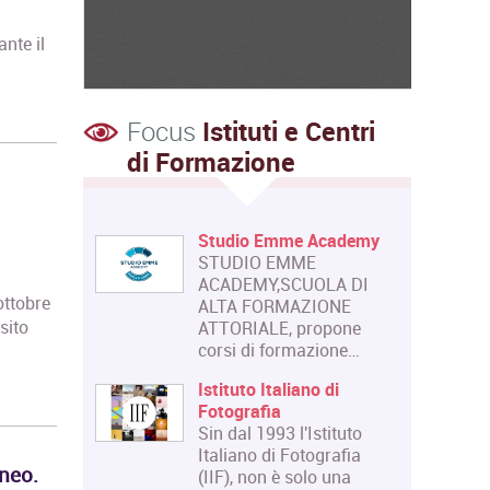
ante il
Focus
Istituti e Centri
di Formazione
Studio Emme Academy
STUDIO EMME
ACADEMY,SCUOLA DI
 ottobre
ALTA FORMAZIONE
sito
ATTORIALE, propone
corsi di formazione…
Istituto Italiano di
Fotografia
Sin dal 1993 l'Istituto
Italiano di Fotografia
neo.
(IIF), non è solo una