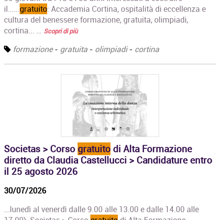
il......
gratuito
: Accademia Cortina, ospitalità di eccellenza e
cultura del benessere formazione, gratuita, olimpiadi,
cortina... …
Scopri di più
formazione
-
gratuita
-
olimpiadi
-
cortina
Societas > Corso
gratuito
di Alta Formazione
diretto da Claudia Castellucci > Candidature entro
il 25 agosto 2026
30/07/2026
...lunedì al venerdì dalle 9.00 alle 13.00 e dalle 14.00 alle