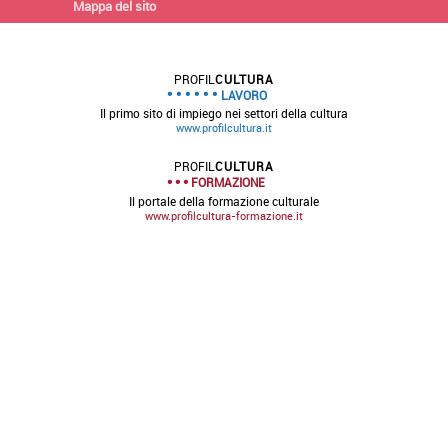
Mappa del sito
PROFIL
CULTURA
LAVORO
Il primo sito di impiego nei settori della cultura
www.profilcultura.it
PROFIL
CULTURA
FORMAZIONE
Il portale della formazione culturale
www.profilcultura-formazione.it