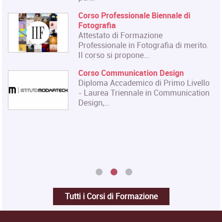
Master in Organizzazione degli
Eventi dell'Arte e dello Spettacolo
Il Master rilascia un Diploma in
Organizzazione degli Eventi dell'Arte
ito.
e dello…
Master in Gestione e Innovazione
delle Attività Museali
ello
Il Master in Gestione e Innovazione
tion
delle Attività Museali rilascia un
Diploma in…
Tutti i Corsi di Formazione