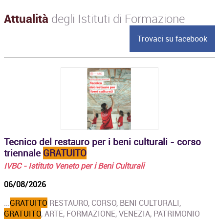
Attualità
degli Istituti di Formazione
Trovaci su facebook
Tecnico del restauro per i beni culturali - corso
triennale
GRATUITO
IVBC - Istituto Veneto per i Beni Culturali
06/08/2026
...
GRATUITO
RESTAURO, CORSO, BENI CULTURALI,
GRATUITO
, ARTE, FORMAZIONE, VENEZIA, PATRIMONIO