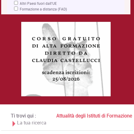
Altri Paesi fuori dall'UE
Formazione a distanza (FAD)
Ti trovi qui :
Attualità degli Istituti di Formazione
La tua ricerca