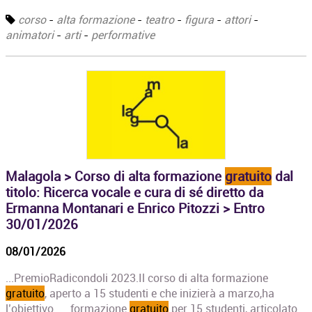
corso
-
alta formazione
-
teatro
-
figura
-
attori
-
animatori
-
arti
-
performative
Malagola > Corso di alta formazione
gratuito
dal
titolo: Ricerca vocale e cura di sé diretto da
Ermanna Montanari e Enrico Pitozzi > Entro
30/01/2026
08/01/2026
...PremioRadicondoli 2023.Il corso di alta formazione
gratuito
, aperto a 15 studenti e che inizierà a marzo,ha
l’obiettivo......formazione
gratuito
per 15 studenti, articolato