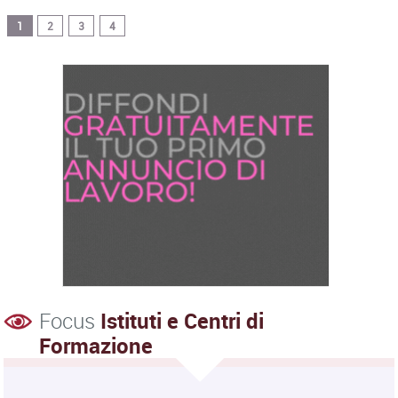
1
2
3
4
Focus
Istituti e Centri di
Formazione