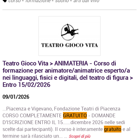
corso
-
formazione
-
suono
-
arti dal vivo
Teatro Gioco Vita > ANIMATERIA - Corso di
formazione per animatore/animatrice esperto/a
nei linguaggi, fisici e digitali, del teatro di figura >
Entro 15/02/2026
09/01/2026
...Piacenza e Vigevano, Fondazione Teatri di Piacenza
CORSO COMPLETAMENTE
GRATUITO
- DOMANDE
D'ISCRIZIONE ENTRO IL 15......dicembre 2026 nelle sedi
scelte dai partecipanti). Il corso è interamente
gratuito
e al
termine sarà rilasciato un... …
Scopri di più