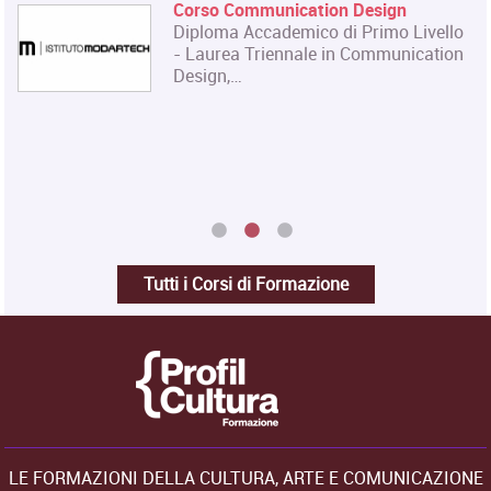
Corso Communication Design
Diploma Accademico di Primo Livello
- Laurea Triennale in Communication
Design,…
Tutti i Corsi di Formazione
LE FORMAZIONI DELLA CULTURA, ARTE E COMUNICAZIONE