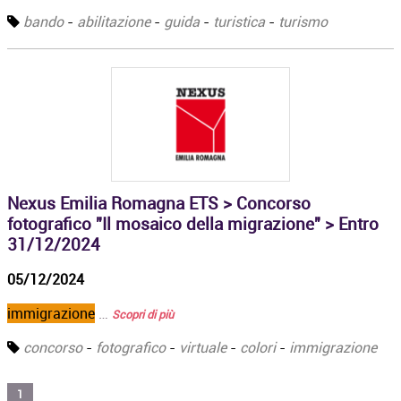
bando
-
abilitazione
-
guida
-
turistica
-
turismo
Nexus Emilia Romagna ETS > Concorso
fotografico "Il mosaico della migrazione" > Entro
31/12/2024
05/12/2024
immigrazione
…
Scopri di più
concorso
-
fotografico
-
virtuale
-
colori
-
immigrazione
1