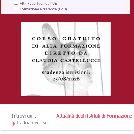
Altri Paesi fuori dall'UE
Formazione a distanza (FAD)
Ti trovi qui :
Attualità degli Istituti di Formazione
La tua ricerca