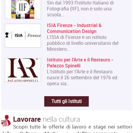
Sin dal 1993 l'Istituto Italiano di
Fotografia (IIF), non è solo una
scuola…
ISIA Firenze - Industrial &
Communication Design
L'ISIA di Firenze è un istituto
pubblico di livello universitario del
Ministero…
Istituto per l'Arte e il Restauro -
Palazzo Spinelli
L’Istituto per l’Arte e il Restauro
nasce il 26 settembre del 1976 ed
opera sia…
Tutti gli Istituti
Lavorare
nella cultura
Scopri tutte le offerte di lavoro e stage nei settori