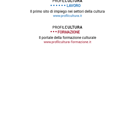
PROFIL
CULTURA
LAVORO
Il primo sito di impiego nei settori della cultura
www.profilcultura.it
PROFIL
CULTURA
FORMAZIONE
Il portale della formazione culturale
www.profilcultura-formazione.it