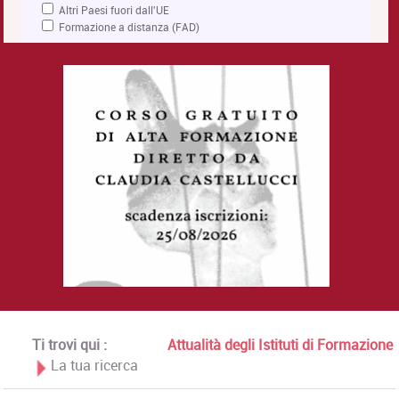
Altri Paesi fuori dall'UE
Formazione a distanza (FAD)
Ti trovi qui :
Attualità degli Istituti di Formazione
La tua ricerca