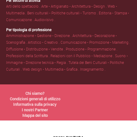
Per settore di attività
Arti dello spettacolo .
Arte • Artigianato • Architettura • Design .
Web •
Multimedia .
Beni culturali • Politiche culturali • Turismo .
Editoria • Stampa •
Comunicazione .
Audiovisivo .
Per tipologia di professione
Amministrazione • Gestione • Direzione .
Architettura • Decorazione •
Scenografia .
Artistico • Creativo .
Comunicazione • Promozione • Marketing .
Diffusione • Distribuzione • Vendite .
Produzione • Programmazione .
Professioni della Scrittura .
Relazioni con il Pubblico • Mediazione .
Suono •
Immagine • Direzione tecnica • Regia .
Tutela dei Beni Culturali • Politiche
Culturali .
Web design • Multimedia • Grafica .
Insegnamento .
Chi siamo?
Condizioni generali di utilizzo
Informativa sulla privacy
I nostri Partner
Mappa del sito