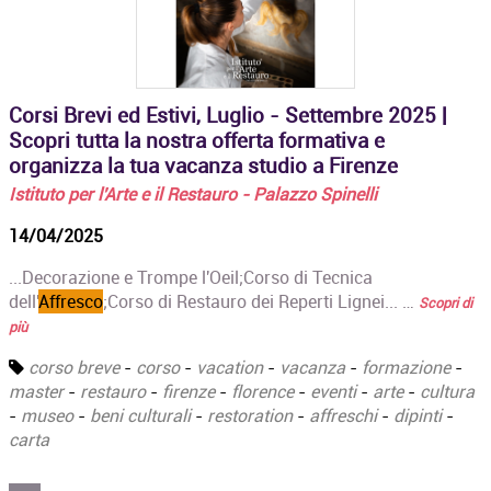
Corsi Brevi ed Estivi, Luglio - Settembre 2025 |
Scopri tutta la nostra offerta formativa e
organizza la tua vacanza studio a Firenze
Istituto per l'Arte e il Restauro - Palazzo Spinelli
14/04/2025
...Decorazione e Trompe l'Oeil;‍Corso di Tecnica
dell'
Affresco
;Corso di Restauro dei Reperti Lignei... …
Scopri di
più
corso breve
-
corso
-
vacation
-
vacanza
-
formazione
-
master
-
restauro
-
firenze
-
florence
-
eventi
-
arte
-
cultura
-
museo
-
beni culturali
-
restoration
-
affreschi
-
dipinti
-
carta