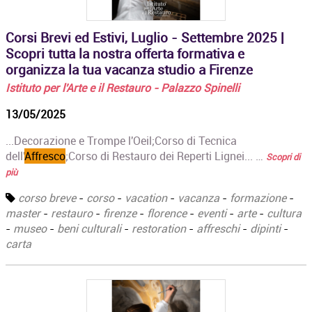
Corsi Brevi ed Estivi, Luglio - Settembre 2025 |
Scopri tutta la nostra offerta formativa e
organizza la tua vacanza studio a Firenze
Istituto per l'Arte e il Restauro - Palazzo Spinelli
13/05/2025
...Decorazione e Trompe l'Oeil;‍Corso di Tecnica
dell'
Affresco
;Corso di Restauro dei Reperti Lignei... …
Scopri di
più
corso breve
-
corso
-
vacation
-
vacanza
-
formazione
-
master
-
restauro
-
firenze
-
florence
-
eventi
-
arte
-
cultura
-
museo
-
beni culturali
-
restoration
-
affreschi
-
dipinti
-
carta