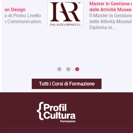
Master in Gestione e Innovazione
delle Attività Museali
Il Master in Gestione e Innovazione
delle Attività Museali rilascia un
Diploma in…
Tutti i Corsi di Formazione