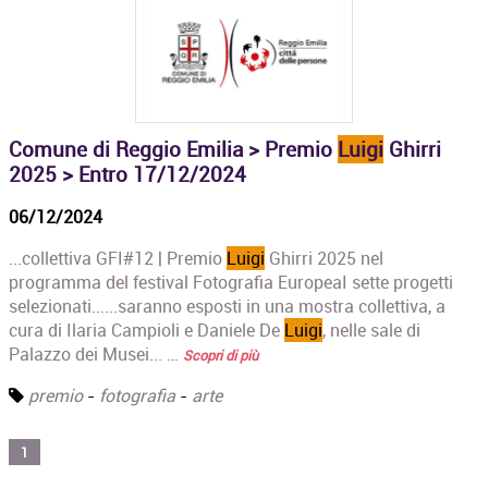
Comune di Reggio Emilia > Premio
Luigi
Ghirri
2025 > Entro 17/12/2024
06/12/2024
...collettiva GFI#12 | Premio
Luigi
Ghirri 2025 nel
programma del festival Fotografia EuropeaI sette progetti
selezionati......saranno esposti in una mostra collettiva, a
cura di Ilaria Campioli e Daniele De
Luigi
, nelle sale di
Palazzo dei Musei... …
Scopri di più
premio
-
fotografia
-
arte
1