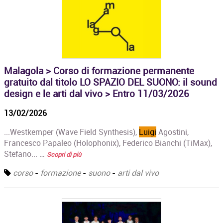
Malagola > Corso di formazione permanente
gratuito dal titolo LO SPAZIO DEL SUONO: il sound
design e le arti dal vivo > Entro 11/03/2026
13/02/2026
...Westkemper (Wave Field Synthesis),
Luigi
Agostini,
Francesco Papaleo (Holophonix), Federico Bianchi (TiMax),
Stefano... …
Scopri di più
corso
-
formazione
-
suono
-
arti dal vivo