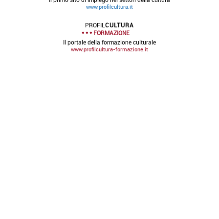
www.profilcultura.it
PROFIL
CULTURA
FORMAZIONE
Il portale della formazione culturale
www.profilcultura-formazione.it