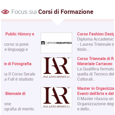
Focus sui
Corsi di Formazione
Corso Fashion Design
Diploma Accademico di Primo Livello
- Laurea Triennale in Fashion Design,
titolo…
Corso Triennale di Restauro del
Materiale Cartaceo
La Qualifica formata dal corso è
quella di Tecnico del Restauro di Beni
Culturali…
Master in Organizzazione degli
Eventi dell'Arte e dello Spettacolo
Il Master rilascia un Diploma in
Organizzazione degli Eventi dell'Arte
e dello…