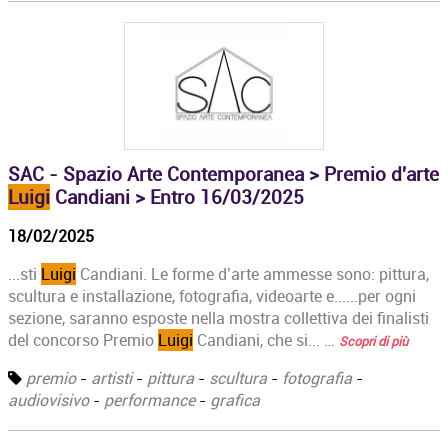
SAC - Spazio Arte Contemporanea > Premio d'arte
Luigi
Candiani > Entro 16/03/2025
18/02/2025
...sti
Luigi
Candiani. Le forme d’arte ammesse sono: pittura,
scultura e installazione, fotografia, videoarte e......per ogni
sezione, saranno esposte nella mostra collettiva dei finalisti
del concorso Premio
Luigi
Candiani, che si... …
Scopri di più
premio
-
artisti
-
pittura
-
scultura
-
fotografia
-
audiovisivo
-
performance
-
grafica