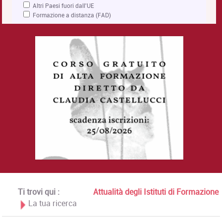
Altri Paesi fuori dall'UE
Formazione a distanza (FAD)
Ti trovi qui :
Attualità degli Istituti di Formazione
La tua ricerca