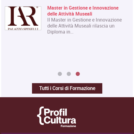
Master in Gestione e Innovazione
delle Attività Museali
Il Master in Gestione e Innovazione
delle Attività Museali rilascia un
Diploma in…
Tutti i Corsi di Formazione