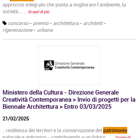
approccio integrato che punta a migliorare l’ambiente, la
società... …
Scopri di più
concorso
-
premio
-
architettura
-
architetti
-
rigenerazione
-
urbana
Ministero della Cultura - Direzione Generale
Creatività Contemporanea > Invio di progetti per la
Biennale Architettura > Entro 03/03/2025
21/02/2025
...resilienza dei territori e la conservazione del
patrimonio
naturale e antropico - contribuendo a un futuro... …
Scopri di