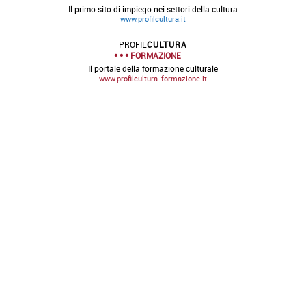
Il primo sito di impiego nei settori della cultura
www.profilcultura.it
PROFIL
CULTURA
FORMAZIONE
Il portale della formazione culturale
www.profilcultura-formazione.it