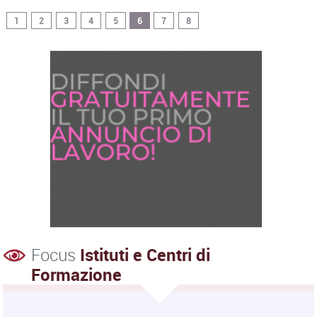
1
2
3
4
5
6
7
8
Focus
Istituti e Centri di
Formazione