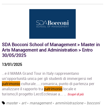
SDA Bocconi School of Management > Master in
Arts Management and Administration > Entro
30/05/2025
13/01/2025
...e il MAMA Grand Tour in Italy rappresentano
un’opportunità unica per gli studenti di immergersi nel
patrimonio
culturale......romanica, punto di partenza per
analizzare il rapporto tra
patrimonio
locale e
turismo;Il progetto LeccEcclesiae a... …
Scopri di più
master
-
art
-
management
-
amministrazione
-
bocconi