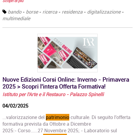
Scopri di più
bando
-
borse
-
ricerca
-
residenza
-
digitalizzazione
-
multimediale
Nuove Edizioni Corsi Online: Inverno - Primavera
2025 > Scopri l'intera Offerta Formativa!
Istituto per l'Arte e il Restauro - Palazzo Spinelli
04/02/2025
...valorizzazione del
patrimonio
culturale. Di seguito l'offerta
formativa prevista da Ottobre a Dicembre
2025:- Corso......27 Novembre 2025; - Laboratorio sul