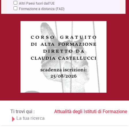
Altri Paesi fuori dall'UE
Formazione a distanza (FAD)
Ti trovi qui :
Attualità degli Istituti di Formazione
La tua ricerca