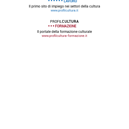
LAVORO
Il primo sito di impiego nei settori della cultura
www.profilcultura.it
PROFIL
CULTURA
FORMAZIONE
Il portale della formazione culturale
www.profilcultura-formazione.it