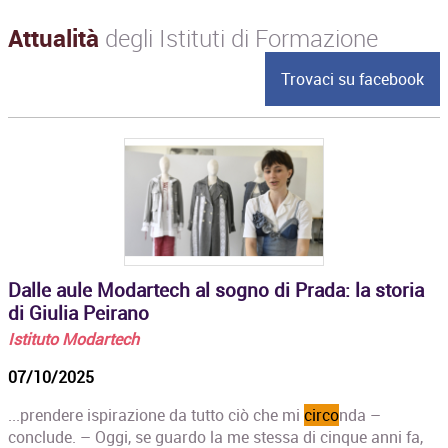
Attualità
degli Istituti di Formazione
Trovaci su facebook
Dalle aule Modartech al sogno di Prada: la storia
di Giulia Peirano
Istituto Modartech
07/10/2025
...prendere ispirazione da tutto ciò che mi
circo
nda –
conclude. – Oggi, se guardo la me stessa di cinque anni fa,