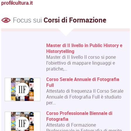
profilcultura.it
Focus sui
Corsi di Formazione
Corso Fashion Design
Diploma Accademico di Primo Livello
- Laurea Triennale in Fashion Design,
titolo…
Corso Triennale di Restauro del
Materiale Cartaceo
La Qualifica formata dal corso è
quella di Tecnico del Restauro di Beni
Culturali…
Master in Organizzazione degli
Eventi dell'Arte e dello Spettacolo
Il Master rilascia un Diploma in
Organizzazione degli Eventi dell'Arte
e dello…