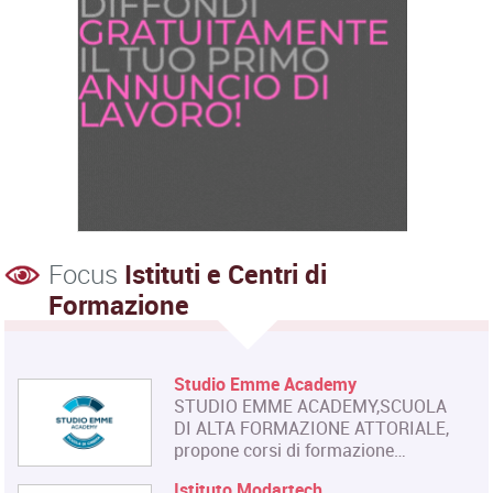
Focus
Istituti e Centri di
Formazione
Studio Emme Academy
STUDIO EMME ACADEMY,SCUOLA
DI ALTA FORMAZIONE ATTORIALE,
propone corsi di formazione…
Istituto Modartech