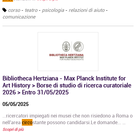
corso
-
teatro
-
psicologia
-
relazioni di aiuto
-
comunicazione
Bibliotheca Hertziana - Max Planck Institute for
Art History > Borse di studio di ricerca curatoriale
2026 > Entro 31/05/2025
05/05/2025
...ricercatori impiegati nei musei che non risiedono a Roma o
nell'area
circo
stante possono candidarsi.Le domande... …
Scopri di più