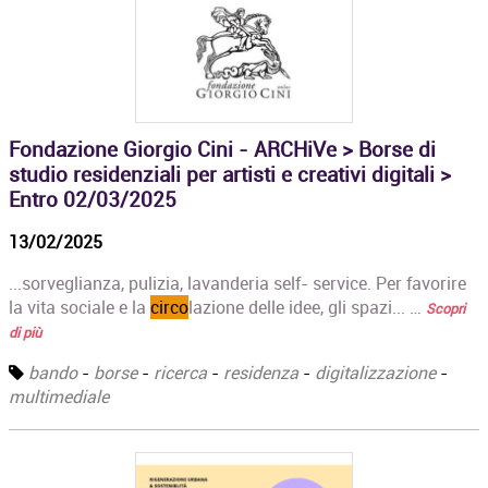
Fondazione Giorgio Cini - ARCHiVe > Borse di
studio residenziali per artisti e creativi digitali >
Entro 02/03/2025
13/02/2025
...sorveglianza, pulizia, lavanderia self- service. Per favorire
la vita sociale e la
circo
lazione delle idee, gli spazi... …
Scopri
di più
bando
-
borse
-
ricerca
-
residenza
-
digitalizzazione
-
multimediale