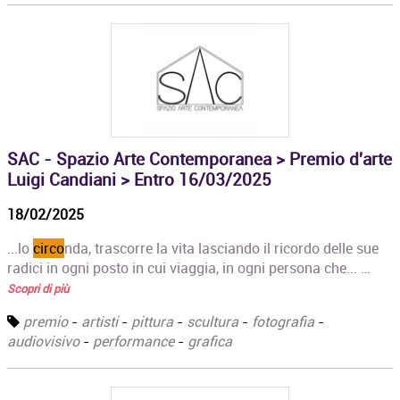
SAC - Spazio Arte Contemporanea > Premio d'arte
Luigi Candiani > Entro 16/03/2025
18/02/2025
...lo
circo
nda, trascorre la vita lasciando il ricordo delle sue
radici in ogni posto in cui viaggia, in ogni persona che... …
Scopri di più
premio
-
artisti
-
pittura
-
scultura
-
fotografia
-
audiovisivo
-
performance
-
grafica