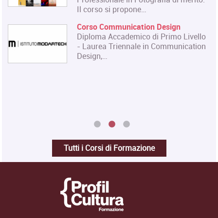
Master in Gestione e Innovazione
delle Attività Museali
Il Master in Gestione e Innovazione
delle Attività Museali rilascia un
Diploma in…
Tutti i Corsi di Formazione