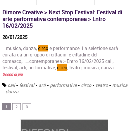
Dimore Creative > Next Stop Festival: Festival di
arte performativa contemporanea > Entro
16/02/2025
28/01/2025
...musica, danza,
circo
e performance. La selezione sarà
curata da un gruppo di cittadini e cittadine del
comasco,......contemporanea > Entro 16/02/2025 call,
festival, arti, performative,
circo
, teatro, musica, danza... …
Scopri di più
call
-
festival
-
arti
-
performative
-
circo
-
teatro
-
musica
-
danza
1
2
3