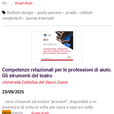
mi... …
Scopri di più
fashion design
-
giulia peirano
-
prada
-
istituto
modartech
-
laurea triennale
Competenze relazionali per le professioni di aiuto.
Gli strumenti del teatro
Università Cattolica del Sacro Cuore
23/09/2025
...sono chiamati ad essere “presenti”, disponibili a re-
inventarsi di volta in volta per stare e operare nelle
circo
stanze... …
Scopri di più