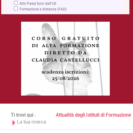
Altri Paesi fuori dall'UE
Formazione a distanza (FAD)
Ti trovi qui :
Attualità degli Istituti di Formazione
La tua ricerca