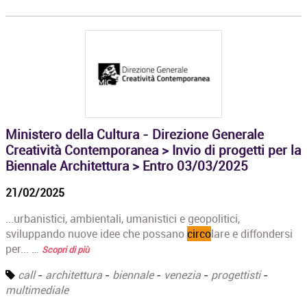
Ministero della Cultura - Direzione Generale
Creatività Contemporanea > Invio di progetti per la
Biennale Architettura > Entro 03/03/2025
21/02/2025
...urbanistici, ambientali, umanistici e geopolitici,
sviluppando nuove idee che possano
circo
lare e diffondersi
per... …
Scopri di più
call
-
architettura
-
biennale
-
venezia
-
progettisti
-
multimediale