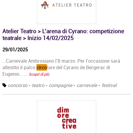
Atelier Teatro > L’arena di Cyrano: competizione
teatrale > Inizio 14/02/2025
29/01/2025
...Carnevale Ambrosiano l’8 marzo. Per l’occasione sarà
allestito il palco
circo
lare del Cyrano de Bergerac di
Eugenio... …
Scopri di più
concorso
-
teatro
-
compagnie
-
carnevale
-
festival