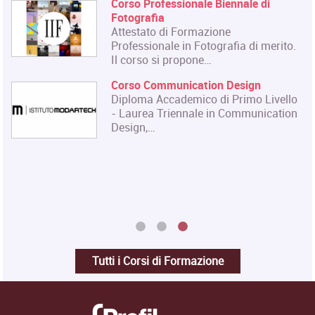
Eventi dell'Arte e dello Spettacolo
Il Master rilascia un Diploma in
Organizzazione degli Eventi dell'Arte
e dello…
Master in Gestione e Innovazione
delle Attività Museali
Il Master in Gestione e Innovazione
delle Attività Museali rilascia un
Diploma in…
Tutti i Corsi di Formazione