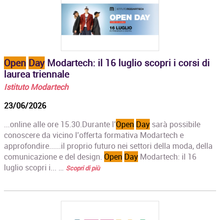
Open
Day
Modartech: il 16 luglio scopri i corsi di
laurea triennale
Istituto Modartech
23/06/2026
...online alle ore 15.30.Durante l’
Open
Day
sarà possibile
conoscere da vicino l’offerta formativa Modartech e
approfondire......il proprio futuro nei settori della moda, della
comunicazione e del design.
Open
Day
Modartech: il 16
luglio scopri i... …
Scopri di più