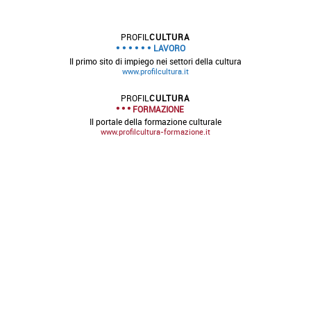
PROFIL
CULTURA
LAVORO
Il primo sito di impiego nei settori della cultura
www.profilcultura.it
PROFIL
CULTURA
FORMAZIONE
Il portale della formazione culturale
www.profilcultura-formazione.it