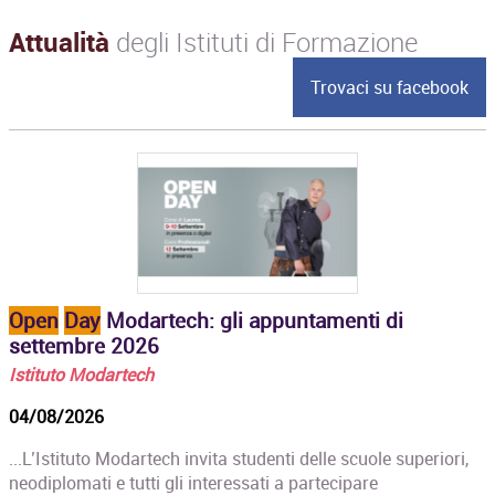
Attualità
degli Istituti di Formazione
Trovaci su facebook
Open
Day
Modartech: gli appuntamenti di
settembre 2026
Istituto Modartech
04/08/2026
...L’Istituto Modartech invita studenti delle scuole superiori,
neodiplomati e tutti gli interessati a partecipare