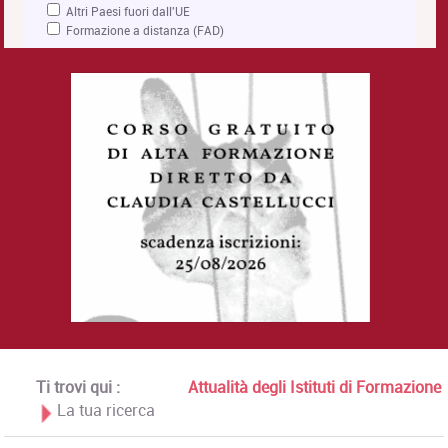
Altri Paesi fuori dall'UE
Formazione a distanza (FAD)
Ti trovi qui :
Attualità degli Istituti di Formazione
La tua ricerca