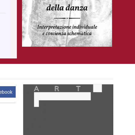
cebook