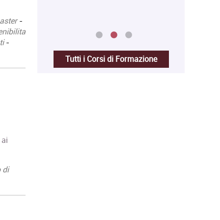
aster
-
nibilita
ti
-
Tutti i Corsi di Formazione
 ai
 di