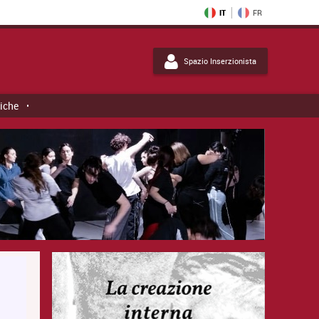
IT
FR
Spazio Inserzionista
tiche