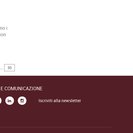
no i
ion
..
30
E E COMUNICAZIONE
Iscriviti alla newsletter